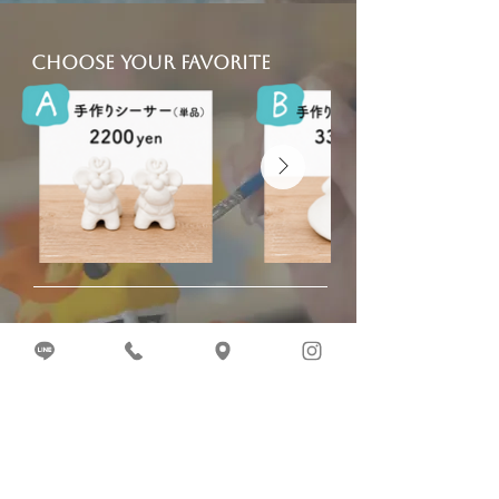
Choose Your Favorite
NOTICE
当体験はご予約制ではございません。
どなたでもお気軽にご参加ください。
お電話・メールでのお席の確保や
空席確認は承っておりません。
ご来店予定のお客様は
「空席状況を確認する」ボタンから
席状況のご確認をお願いいたします。