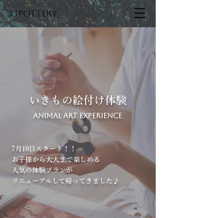
43pottery
いきもの絵付け体験
Animal Art Experience
7月10日スタート！！
お子様から大人まで楽しめる
人気の体験プランが
リニューアルして帰ってきました♪